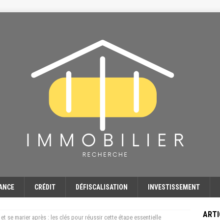
ANCE
CRÉDIT
DÉFISCALISATION
INVESTISSEMENT
ARTI
t se marier après : les clés pour réussir cette étape essentielle