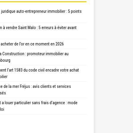
juridique auto-entrepreneur immobilier : 5 points
 à vendre Saint Malo : 5 erreurs à éviter avant
l acheter de l’or en ce moment en 2026
a Construction : promoteur immobilier au
bourg
t l’art 1583 du code civil encadre votre achat
ilier
 de la mer Fréjus : avis clients et services
sés
 a louer particulier sans frais d’agence : mode
loi