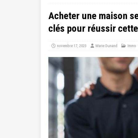
Acheter une maison seu
clés pour réussir cette
novembre 17, 2023
Marie Dunand
Immo