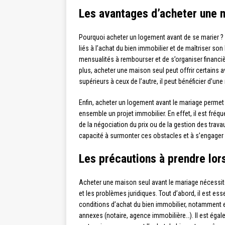
Les avantages d’acheter une 
Pourquoi acheter un logement avant de se marier ? 
liés à l’achat du bien immobilier et de maîtriser son
mensualités à rembourser et de s’organiser financi
plus, acheter une maison seul peut offrir certains 
supérieurs à ceux de l’autre, il peut bénéficier d’un
Enfin, acheter un logement avant le mariage permet 
ensemble un projet immobilier. En effet, il est fré
de la négociation du prix ou de la gestion des trav
capacité à surmonter ces obstacles et à s’engage
Les précautions à prendre lor
Acheter une maison seul avant le mariage nécessite 
et les problèmes juridiques. Tout d’abord, il est es
conditions d’achat du bien immobilier, notamment e
annexes (notaire, agence immobilière…). Il est éga