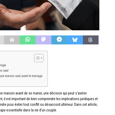
riage
on seul
’une maison seul avant le mariage
ne maison avant de se marier, une décision qui peut s’avérer
nt, il est important de bien comprendre les implications juridiques et
ndre pour éviter tout conflit ou désaccord ultérieur. Dans cet article,
ape essentielle dans la vie d’un couple.