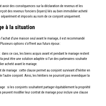
eut avoir des conséquences sur la déclaration de revenus et les
erçoit des revenus fonciers (loyers) liés au bien immobilier acheté
és séparément et imposés au nom de ce conjoint uniquement.
e à la situation
 à l’achat d’une maison seul avant le mariage, il est recommandé
lusieurs options s’offrent aux futurs époux :
: dans ce cas, les biens acquis avant et pendant le mariage restent
la peut être une solution adaptée si l’un des partenaires souhaite
lier acheté avant le mariage.
t de mariage : cette clause permet au conjoint survivant d’hériter en
 l’autre conjoint. Ainsi, les héritiers ne pourront pas revendiquer la
riage : si les conjoints souhaitent partager équitablement la propriété
ls peuvent modifier leur contrat de mariage pour inclure une clause