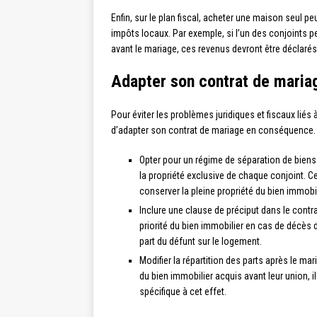
Enfin, sur le plan fiscal, acheter une maison seul p
impôts locaux. Par exemple, si l’un des conjoints p
avant le mariage, ces revenus devront être déclar
Adapter son contrat de mariag
Pour éviter les problèmes juridiques et fiscaux liés
d’adapter son contrat de mariage en conséquence. P
Opter pour un régime de séparation de biens 
la propriété exclusive de chaque conjoint. Ce
conserver la pleine propriété du bien immobi
Inclure une clause de préciput dans le contra
priorité du bien immobilier en cas de décès de
part du défunt sur le logement.
Modifier la répartition des parts après le ma
du bien immobilier acquis avant leur union, i
spécifique à cet effet.