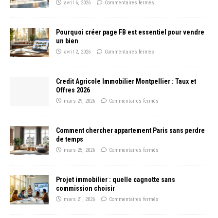
avril 6, 2026
Commentaires fermés
Pourquoi créer page FB est essentiel pour vendre
un bien
avril 2, 2026
Commentaires fermés
Credit Agricole Immobilier Montpellier : Taux et
Offres 2026
mars 29, 2026
Commentaires fermés
Comment chercher appartement Paris sans perdre
de temps
mars 25, 2026
Commentaires fermés
Projet immobilier : quelle cagnotte sans
commission choisir
mars 21, 2026
Commentaires fermés