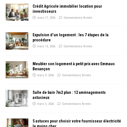
Crédit Agricole immobilier location pour
investisseurs
mars 17, 2026
Commentaires fermés
Expulsion d’un logement : les 7 étapes de la
procédure
mars 13, 2026
Commentaires fermés
Meubler son logement à petit prix avec Emmaus
Besançon
mars 9, 2026
Commentaires fermés
Salle de bain 7m2 plan : 12 aménagements
astucieux
mars 5, 2026
Commentaires fermés
5 astuces pour choisir votre fournisseur électricité
le moins cher