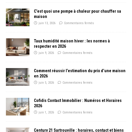
C’est quoi une pompe à chaleur pour chauffer sa
maison
juin 13, 2026
Commentaires fermés
Taux humidité maison hiver : les normes à
respecter en 2026
juin 9, 2026
Commentaires fermés
Comment réussir l’estimation du prix d’une maison
en 2026
juin 5, 2026
Commentaires fermés
Cofidis Contact Immobilier : Numéros et Horaires
2026
juin 1, 2026
Commentaires fermés
Century 21 Sartrouville : horaires, contact et biens