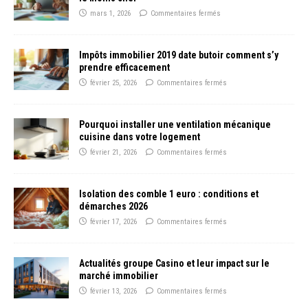
mars 1, 2026
Commentaires fermés
Impôts immobilier 2019 date butoir comment s’y
prendre efficacement
février 25, 2026
Commentaires fermés
Pourquoi installer une ventilation mécanique
cuisine dans votre logement
février 21, 2026
Commentaires fermés
Isolation des comble 1 euro : conditions et
démarches 2026
février 17, 2026
Commentaires fermés
Actualités groupe Casino et leur impact sur le
marché immobilier
février 13, 2026
Commentaires fermés