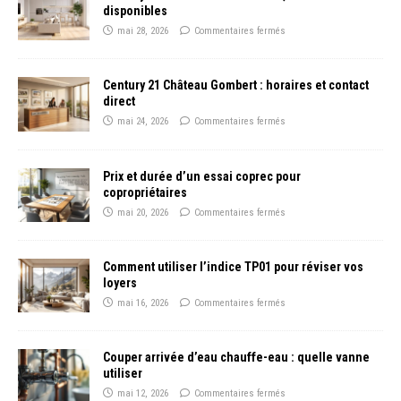
disponibles
mai 28, 2026
Commentaires fermés
Century 21 Château Gombert : horaires et contact
direct
mai 24, 2026
Commentaires fermés
Prix et durée d’un essai coprec pour
copropriétaires
mai 20, 2026
Commentaires fermés
Comment utiliser l’indice TP01 pour réviser vos
loyers
mai 16, 2026
Commentaires fermés
Couper arrivée d’eau chauffe-eau : quelle vanne
utiliser
mai 12, 2026
Commentaires fermés