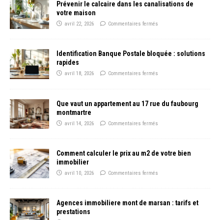
Prévenir le calcaire dans les canalisations de
votre maison
avril 22, 2026
Commentaires fermés
Identification Banque Postale bloquée : solutions
rapides
avril 18, 2026
Commentaires fermés
Que vaut un appartement au 17 rue du faubourg
montmartre
avril 14, 2026
Commentaires fermés
Comment calculer le prix au m2 de votre bien
immobilier
avril 10, 2026
Commentaires fermés
Agences immobiliere mont de marsan : tarifs et
prestations