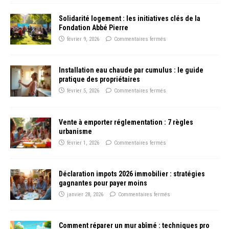
Solidarité logement : les initiatives clés de la
Fondation Abbé Pierre
février 9, 2026
Commentaires fermés
Installation eau chaude par cumulus : le guide
pratique des propriétaires
février 5, 2026
Commentaires fermés
Vente à emporter réglementation : 7 règles
urbanisme
février 1, 2026
Commentaires fermés
Déclaration impots 2026 immobilier : stratégies
gagnantes pour payer moins
janvier 28, 2026
Commentaires fermés
Comment réparer un mur abîmé : techniques pro