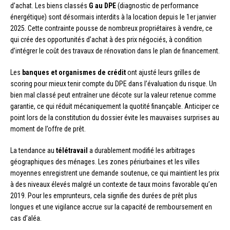
d’achat. Les biens classés
G au DPE
(diagnostic de performance
énergétique) sont désormais interdits à la location depuis le 1er janvier
2025. Cette contrainte pousse de nombreux propriétaires à vendre, ce
qui crée des opportunités d’achat à des prix négociés, à condition
d’intégrer le coût des travaux de rénovation dans le plan de financement.
Les
banques et organismes de crédit
ont ajusté leurs grilles de
scoring pour mieux tenir compte du DPE dans l’évaluation du risque. Un
bien mal classé peut entraîner une décote sur la valeur retenue comme
garantie, ce qui réduit mécaniquement la quotité finançable. Anticiper ce
point lors de la constitution du dossier évite les mauvaises surprises au
moment de l’offre de prêt.
La tendance au
télétravail
a durablement modifié les arbitrages
géographiques des ménages. Les zones périurbaines et les villes
moyennes enregistrent une demande soutenue, ce qui maintient les prix
à des niveaux élevés malgré un contexte de taux moins favorable qu’en
2019. Pour les emprunteurs, cela signifie des durées de prêt plus
longues et une vigilance accrue sur la capacité de remboursement en
cas d’aléa.