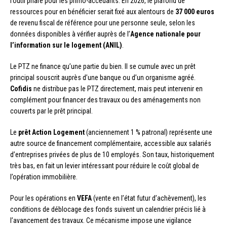
l’outil phare pour les primo-accédants. En 2026, le plafond de
ressources pour en bénéficier serait fixé aux alentours de
37 000 euros
de revenu fiscal de référence pour une personne seule, selon les
données disponibles à vérifier auprès de l’
Agence nationale pour
l’information sur le logement (ANIL)
.
Le PTZ ne finance qu’une partie du bien. Il se cumule avec un prêt
principal souscrit auprès d’une banque ou d’un organisme agréé.
Cofidis
ne distribue pas le PTZ directement, mais peut intervenir en
complément pour financer des travaux ou des aménagements non
couverts par le prêt principal.
Le
prêt Action Logement
(anciennement 1 % patronal) représente une
autre source de financement complémentaire, accessible aux salariés
d’entreprises privées de plus de 10 employés. Son taux, historiquement
très bas, en fait un levier intéressant pour réduire le coût global de
l’opération immobilière.
Pour les opérations en
VEFA
(vente en l’état futur d’achèvement), les
conditions de déblocage des fonds suivent un calendrier précis lié à
l’avancement des travaux. Ce mécanisme impose une vigilance