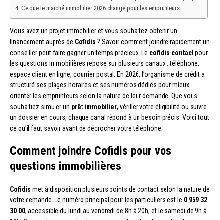
Ce que le marché immobilier 2026 change pour les emprunteurs
Vous avez un projet immobilier et vous souhaitez obtenir un
financement auprès de
Cofidis
? Savoir comment joindre rapidement un
conseiller peut faire gagner un temps précieux. Le
cofidis contact
pour
les questions immobilières repose sur plusieurs canaux : téléphone,
espace client en ligne, courrier postal. En 2026, l’organisme de crédit a
structuré ses plages horaires et ses numéros dédiés pour mieux
orienter les emprunteurs selon la nature de leur demande. Que vous
souhaitiez simuler un
prêt immobilier
, vérifier votre éligibilité ou suivre
un dossier en cours, chaque canal répond à un besoin précis. Voici tout
ce qu’il faut savoir avant de décrocher votre téléphone.
Comment joindre Cofidis pour vos
questions immobilières
Cofidis
met à disposition plusieurs points de contact selon la nature de
votre demande. Le numéro principal pour les particuliers est le
0 969 32
30 00
, accessible du lundi au vendredi de 8h à 20h, et le samedi de 9h à