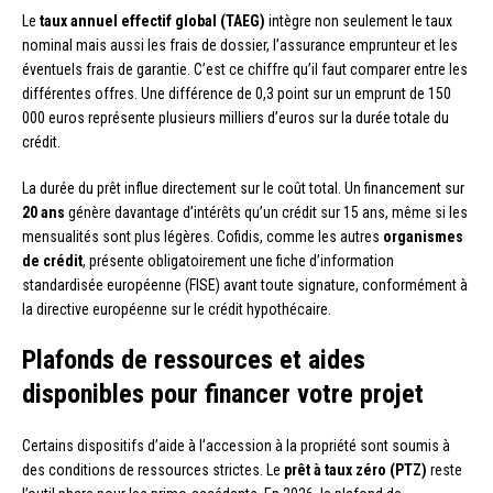
Le
taux annuel effectif global (TAEG)
intègre non seulement le taux
nominal mais aussi les frais de dossier, l’assurance emprunteur et les
éventuels frais de garantie. C’est ce chiffre qu’il faut comparer entre les
différentes offres. Une différence de 0,3 point sur un emprunt de 150
000 euros représente plusieurs milliers d’euros sur la durée totale du
crédit.
La durée du prêt influe directement sur le coût total. Un financement sur
20 ans
génère davantage d’intérêts qu’un crédit sur 15 ans, même si les
mensualités sont plus légères. Cofidis, comme les autres
organismes
de crédit
, présente obligatoirement une fiche d’information
standardisée européenne (FISE) avant toute signature, conformément à
la directive européenne sur le crédit hypothécaire.
Plafonds de ressources et aides
disponibles pour financer votre projet
Certains dispositifs d’aide à l’accession à la propriété sont soumis à
des conditions de ressources strictes. Le
prêt à taux zéro (PTZ)
reste