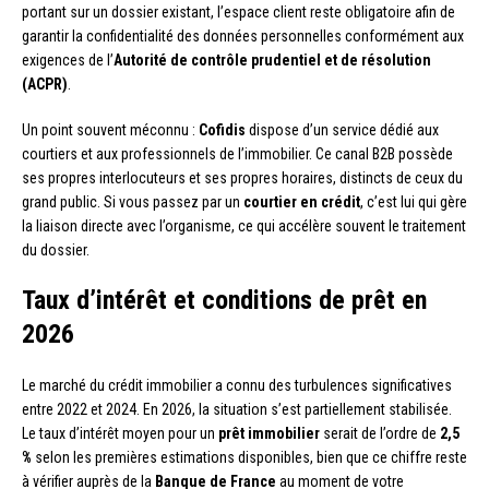
portant sur un dossier existant, l’espace client reste obligatoire afin de
garantir la confidentialité des données personnelles conformément aux
exigences de l’
Autorité de contrôle prudentiel et de résolution
(ACPR)
.
Un point souvent méconnu :
Cofidis
dispose d’un service dédié aux
courtiers et aux professionnels de l’immobilier. Ce canal B2B possède
ses propres interlocuteurs et ses propres horaires, distincts de ceux du
grand public. Si vous passez par un
courtier en crédit
, c’est lui qui gère
la liaison directe avec l’organisme, ce qui accélère souvent le traitement
du dossier.
Taux d’intérêt et conditions de prêt en
2026
Le marché du crédit immobilier a connu des turbulences significatives
entre 2022 et 2024. En 2026, la situation s’est partiellement stabilisée.
Le taux d’intérêt moyen pour un
prêt immobilier
serait de l’ordre de
2,5
%
selon les premières estimations disponibles, bien que ce chiffre reste
à vérifier auprès de la
Banque de France
au moment de votre