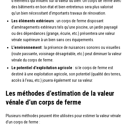
d’éléments qui influent sur la valeur du bien. Un corps de ferme avec
des bâtiments en bon état et bien entretenus sera plus valorisé
qu’un bien nécessitant d’importants travaux de rénovation.
Les éléments extérieurs
: un corps de ferme disposant
d’aménagements extérieurs tels qu’une piscine, un jardin paysagé
ou des dépendances (grange, écurie, etc.) présentera une valeur
vénale supérieure à un bien sans ces équipements.
L’environnement
: la présence de nuisances sonores ou visuelles
(route passante, voisinage désagréable, etc.) peut diminuer la valeur
vénale du corps de ferme.
Le potentiel d’exploitation agricole
: si le corps de ferme est
destiné à une exploitation agricole, son potentiel (qualité des terres,
accès à l’eau, etc.) jouera également sur sa valeur.
Les méthodes d’estimation de la valeur
vénale d’un corps de ferme
Plusieurs méthodes peuvent être utilisées pour estimer la valeur vénale
d’un corps de ferme :