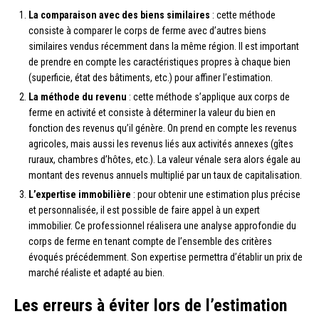
La comparaison avec des biens similaires
: cette méthode
consiste à comparer le corps de ferme avec d’autres biens
similaires vendus récemment dans la même région. Il est important
de prendre en compte les caractéristiques propres à chaque bien
(superficie, état des bâtiments, etc.) pour affiner l’estimation.
La méthode du revenu
: cette méthode s’applique aux corps de
ferme en activité et consiste à déterminer la valeur du bien en
fonction des revenus qu’il génère. On prend en compte les revenus
agricoles, mais aussi les revenus liés aux activités annexes (gîtes
ruraux, chambres d’hôtes, etc.). La valeur vénale sera alors égale au
montant des revenus annuels multiplié par un taux de capitalisation.
L’expertise immobilière
: pour obtenir une estimation plus précise
et personnalisée, il est possible de faire appel à un expert
immobilier. Ce professionnel réalisera une analyse approfondie du
corps de ferme en tenant compte de l’ensemble des critères
évoqués précédemment. Son expertise permettra d’établir un prix de
marché réaliste et adapté au bien.
Les erreurs à éviter lors de l’estimation