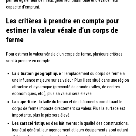
permet également de mieux gérer leur patrimoine et d’évaluer leur
capacité d’emprunt.
Les critères à prendre en compte pour
estimer la valeur vénale d’un corps de
ferme
Pour estimer la valeur vénale d’un corps de ferme, plusieurs critères
sont à prendre en compte :
La situation géographique
: l’emplacement du corps de ferme a
une influence majeure sur sa valeur. Plus il est situé dans une région
attractive et dynamique (proximité de grandes villes, de centres
économiques, etc.), plus sa valeur sera élevée.
La superficie
: la taille du terrain et des bâtiments constituant le
corps de ferme impacte directement sa valeur. Plus la surface est
importante, plus le prix sera élevé.
Les caractéristiques des bâtiments
: la qualité des constructions,
leur état général, leur agencement et leurs équipements sont autant